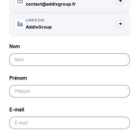
contact@addixgroup.fr
LINKEDIN
AddixGroup
Nom
Prénom
E-mail