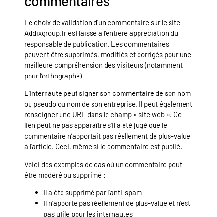
commentaires
Le choix de validation d’un commentaire sur le site
Addixgroup.fr est laissé à l’entière appréciation du
responsable de publication. Les commentaires
peuvent être supprimés, modifiés et corrigés pour une
meilleure compréhension des visiteurs (notamment
pour l’orthographe).
L’internaute peut signer son commentaire de son nom
ou pseudo ou nom de son entreprise. Il peut également
renseigner une URL dans le champ « site web ». Ce
lien peut ne pas apparaître s’il a été jugé que le
commentaire n’apportait pas réellement de plus-value
à l’article. Ceci, même si le commentaire est publié.
Voici des exemples de cas où un commentaire peut
être modéré ou supprimé :
Il a été supprimé par l’anti-spam
Il n’apporte pas réellement de plus-value et n’est
pas utile pour les internautes