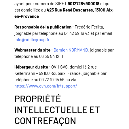
ayant pour numéro de SIRET
90127284900018
et qui
est domiciliée au
425 Rue René Descartes, 13100 Aix-
en-Provence
Responsable de la publication :
Frédéric Ferlita,
joignable par téléphone au 04 42 59 16 43 et par email
info@addixgroup.fr
Webmaster du site :
Damien NORMAND
, joignable par
téléphone au 06 35 54 12 11
Hébergeur du site :
OVH SAS, domicilié 2 rue
Kellermann – 59100 Roubaix, France, joignable par
téléphone au 09 72 10 94 56 ou via
https://www.ovh.com/fr/support/
PROPRIÉTÉ
INTELLECTUELLE ET
CONTREFAÇON